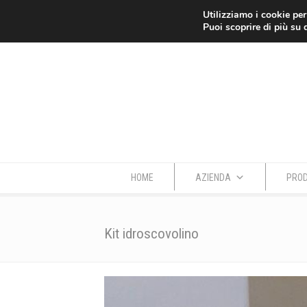
Azienda
Dove siamo
Contatti
Utilizziamo i cookie per
Puoi scoprire di più su 
HOME
AZIENDA
PROD
Kit idroscovolino