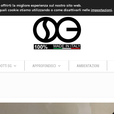
 offrirti la migliore esperienza sul nostro sito web.
quali cookie stiamo utilizzando o come disattivarli nelle
impostazioni
.
OTTI SG
APPROFONDISCI
AMBIENTAZIONI