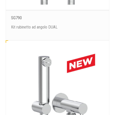
SG790
Kit rubinetto ad angolo DUAL