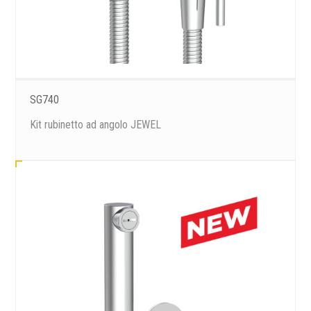
SG740
Kit rubinetto ad angolo JEWEL