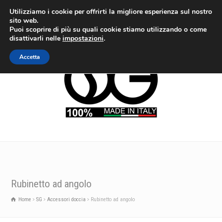
Utilizziamo i cookie per offrirti la migliore esperienza sul nostro
sito web.
Puoi scoprire di più su quali cookie stiamo utilizzando o come
disattivarli nelle
impostazioni
.
Accetta
Rubinetto ad angolo
Home
SG
Accessori doccia
Rubinetto ad angolo