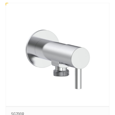
SG700R