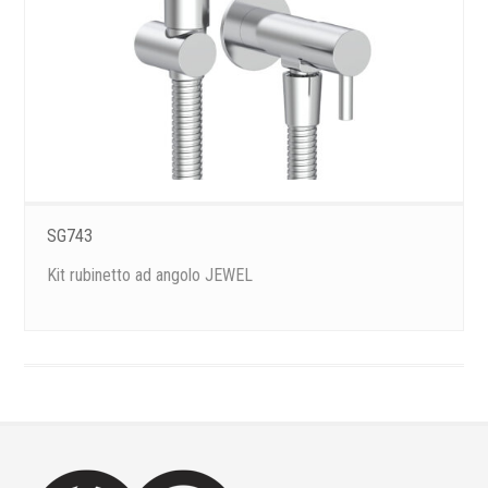
SG743
Kit rubinetto ad angolo JEWEL