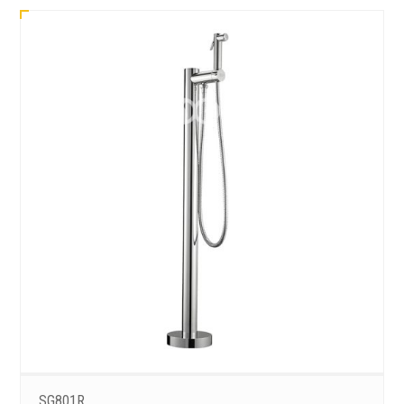
SG801R