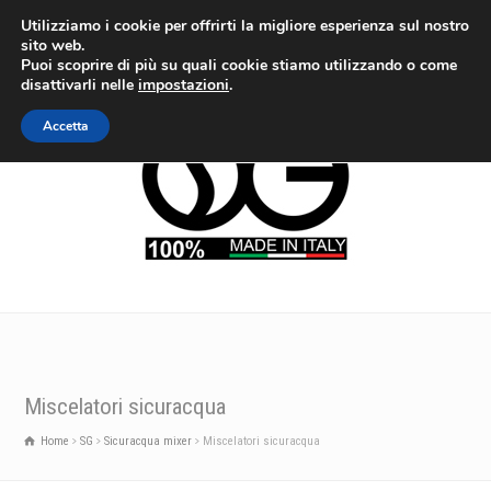
Utilizziamo i cookie per offrirti la migliore esperienza sul nostro
sito web.
Puoi scoprire di più su quali cookie stiamo utilizzando o come
disattivarli nelle
impostazioni
.
Accetta
Miscelatori sicuracqua
Home
SG
Sicuracqua mixer
Miscelatori sicuracqua