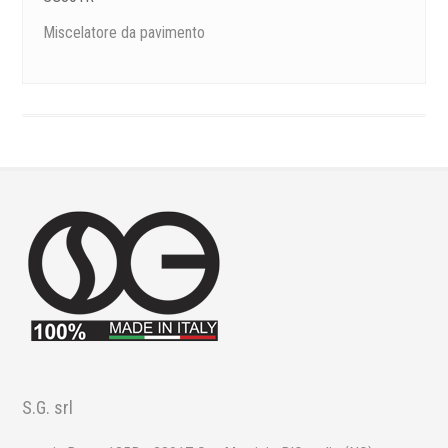
Miscelatore da pavimento
S.G. srl