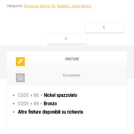
Categories:
Accessori doccia
,
SG
,
Supporti / prese doccia
FINITURE
Documents
CODE + NS =
Nickel spazzolato
CODE + BR =
Bronzo
Altre finiture disponibili su richiesta