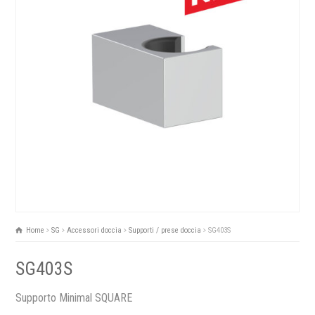
Home
SG
Accessori doccia
Supporti / prese doccia
SG403S
SG403S
Supporto Minimal SQUARE