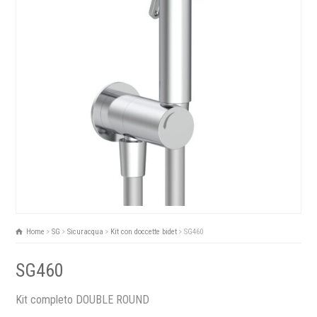
Home
SG
Sicuracqua
Kit con doccette bidet
SG460
SG460
Kit completo DOUBLE ROUND