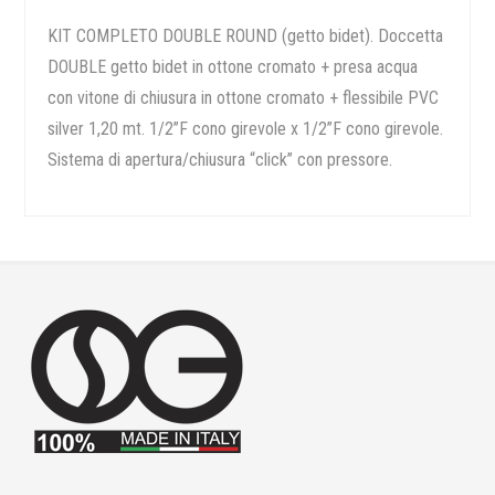
KIT COMPLETO DOUBLE ROUND (getto bidet). Doccetta
DOUBLE getto bidet in ottone cromato + presa acqua
con vitone di chiusura in ottone cromato + flessibile PVC
silver 1,20 mt. 1/2”F cono girevole x 1/2”F cono girevole.
Sistema di apertura/chiusura “click” con pressore.