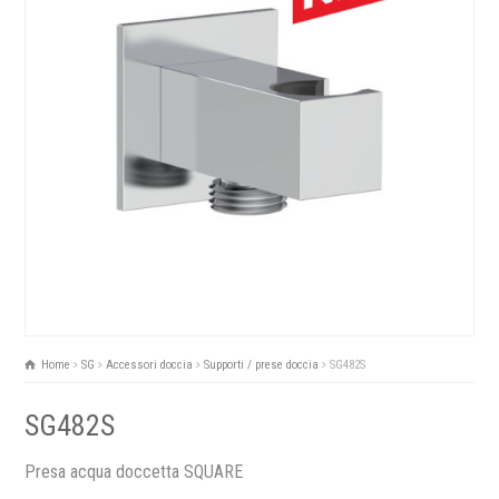
Home
SG
Accessori doccia
Supporti / prese doccia
SG482S
SG482S
Presa acqua doccetta SQUARE