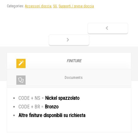
Categories:
Accessori doccia
,
SG
,
Supporti / prese doccia
FINITURE
Documents
CODE + NS =
Nickel spazzolato
CODE + BR =
Bronzo
Altre finiture disponibili su richiesta