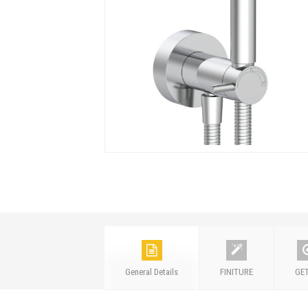
General Details
FINITURE
GE