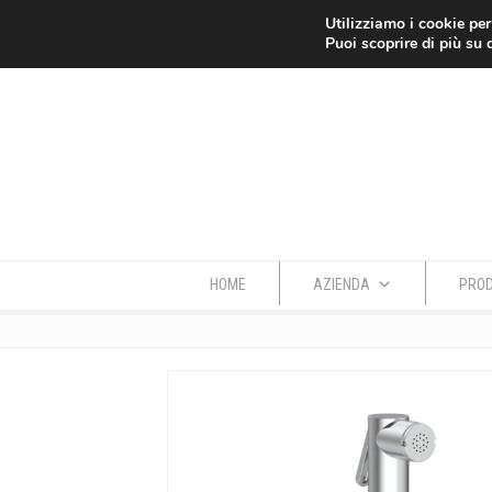
Azienda
Dove siamo
Contatti
Utilizziamo i cookie per
Puoi scoprire di più su 
HOME
AZIENDA
PROD