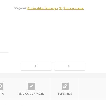
Categories:
Kit miscelatori Sicuracqua
,
SG
,
Sicuracqua mixer
TTO
SICURACQUA MIXER
FLESSIBILE