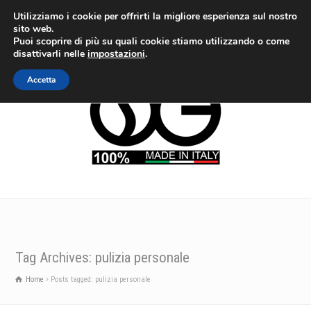
Utilizziamo i cookie per offrirti la migliore esperienza sul nostro
sito web.
Puoi scoprire di più su quali cookie stiamo utilizzando o come
disattivarli nelle
impostazioni
.
Accetta
Tag Archives: pulizia personale
Home
Posts tagged: pulizia personale