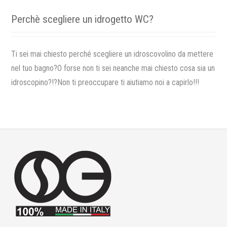
Perchè scegliere un idrogetto WC?
Ti sei mai chiesto perché scegliere un idroscovolino da mettere
nel tuo bagno?O forse non ti sei neanche mai chiesto cosa sia un
idroscopino?!?Non ti preoccupare ti aiutiamo noi a capirlo!!!