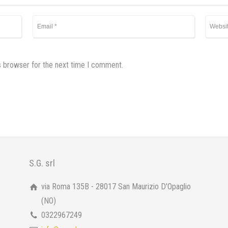
s browser for the next time I comment.
S.G. srl
via Roma 135B - 28017 San Maurizio D'Opaglio
(NO)
0322967249