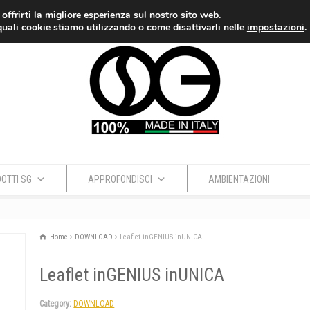
 offrirti la migliore esperienza sul nostro sito web.
quali cookie stiamo utilizzando o come disattivarli nelle
impostazioni
.
OTTI SG
APPROFONDISCI
AMBIENTAZIONI
Home
DOWNLOAD
Leaflet inGENIUS inUNICA
Leaflet inGENIUS inUNICA
Category:
DOWNLOAD