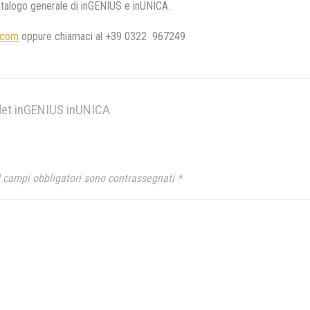
 catalogo generale di inGENIUS e inUNICA.
l.com
oppure chiamaci al +39 0322 967249
aflet inGENIUS inUNICA
I campi obbligatori sono contrassegnati
*